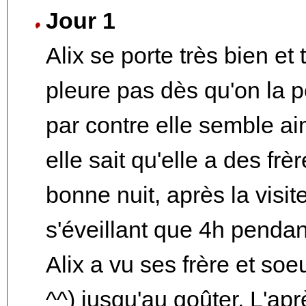
Jour 1
Alix se porte très bien et
pleure pas dès qu'on la p
par contre elle semble ai
elle sait qu'elle a des fr
bonne nuit, après la visit
s'éveillant que 4h pendant
Alix a vu ses frère et soe
^^) jusqu'au goûter. L'ap