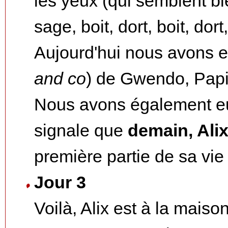
les yeux (qui semblent ble
sage, boit, dort, boit, dort, 
Aujourd'hui nous avons eu
and co
) de Gwendo, Papil
Nous avons également eu 
signale que
demain, Alix
première partie de sa vie 
Jour 3
Voilà, Alix est à la maiso