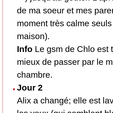
de ma soeur et mes paren
moment très calme seuls a
maison).
Info
Le gsm de Chlo est t
mieux de passer par le m
chambre.
Jour 2
Alix a changé; elle est l