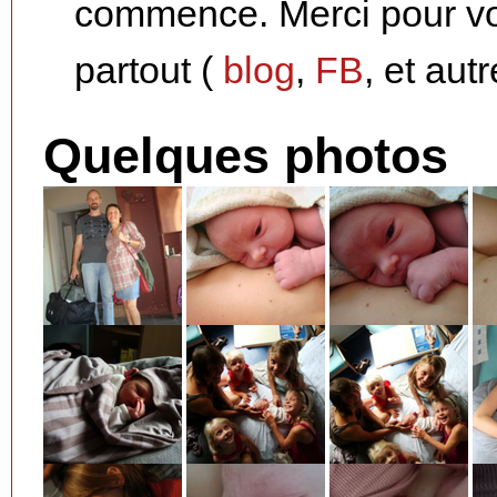
commence. Merci pour v
partout (
blog
,
FB
, et aut
Quelques photos