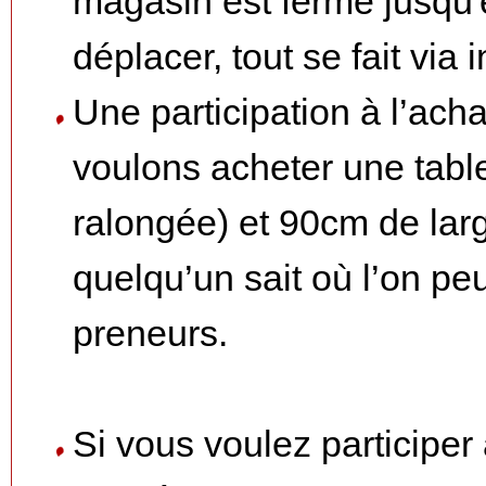
magasin est fermé jusqu'
déplacer, tout se fait via
Une participation à l’ach
voulons acheter une tabl
ralongée) et 90cm de lar
quelqu’un sait où l’on p
preneurs.
Si vous voulez participer