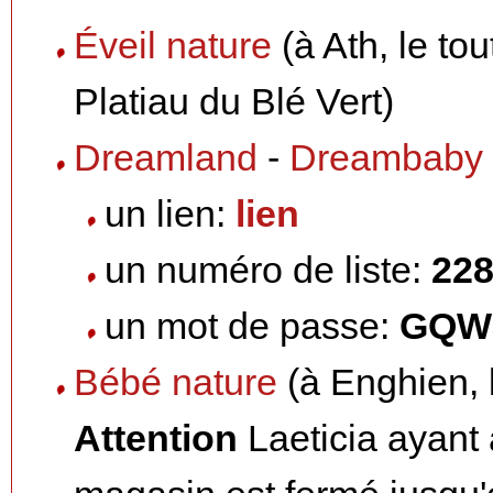
Éveil nature
(à Ath, le t
Platiau du Blé Vert)
Dreamland
-
Dreambaby
un lien:
lien
un numéro de liste:
22
un mot de passe:
GQW
Bébé nature
(à Enghien, 
Attention
Laeticia ayant