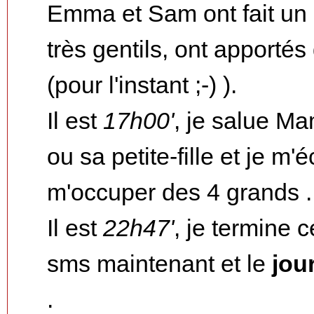
Emma et Sam ont fait un a
très gentils, ont apportés
(pour l'instant ;-) ).
Il est
17h00'
, je salue Ma
ou sa petite-fille et je m'
m'occuper des 4 grands ..
Il est
22h47'
, je termine c
sms maintenant et le
jour
.