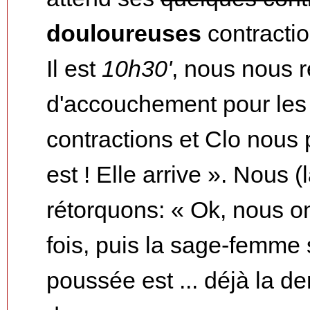
douloureuses
contractio
Il est
10h30'
, nous nous r
d'accouchement pour les
contractions et Clo nous 
est ! Elle arrive ». Nous 
rétorquons: « Ok, nous on
fois, puis la sage-femme
poussée est ... déjà la de