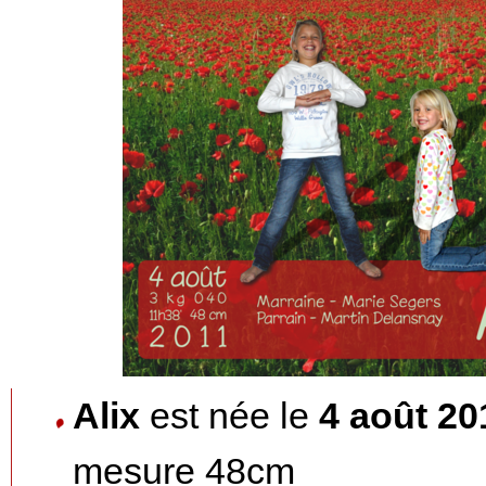
Alix
est née le
4 août 20
mesure 48cm