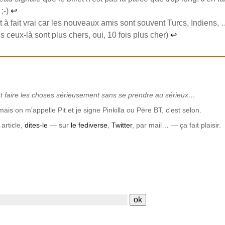
 ;-)
↩
t à fait vrai car les nouveaux amis sont souvent Turcs, Indiens,
 ceux-là sont plus chers, oui, 10 fois plus cher)
↩
t faire les choses sérieusement sans se prendre au sérieux…
mais on m'appelle Pit et je signe Pinkilla ou Père BT, c'est selon.
article,
dites-le
— sur
le fediverse
,
Twitter
, par mail… — ça fait plaisir.