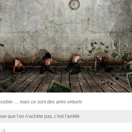
ossible … mais ce sont des amis virtuels
ose que l'on n'achète pas, c'est l'amitié
;-)