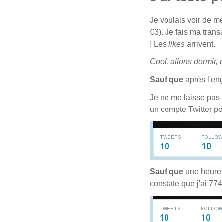
Je voulais voir de m
€3). Je fais ma trans
! Les
likes
arrivent.
Cool, allons dormir, 
Sauf que
après l'en
Je ne me laisse pas 
un compte Twitter po
Sauf que
une heure 
constate que j'ai 77