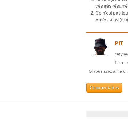
très très résumé
Ce n'est pas tou
Américains (mais
PiT
On peu
Pierre 
Si vous avez aimé un 
Commentaires