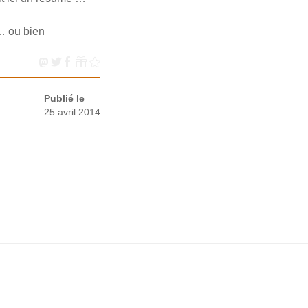
 … ou bien
Publié le
25 avril 2014